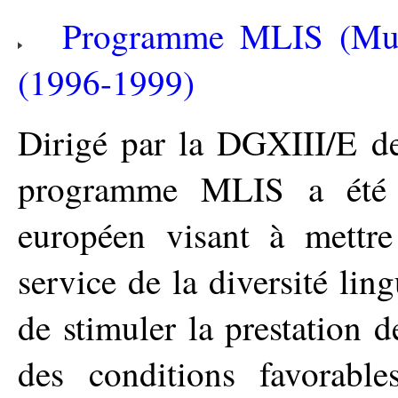
Programme MLIS (Mult
(1996-1999)
Dirigé par la DGXIII/E d
programme MLIS a été 
européen visant à mettre
service de la diversité lin
de stimuler la prestation d
des conditions favorable