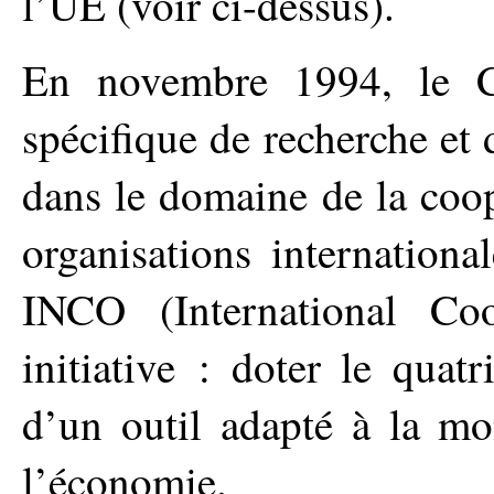
l’UE (voir ci-dessus).
En novembre 1994, le C
spécifique de recherche e
dans le domaine de la coopé
organisations internation
INCO (International Coop
initiative : doter le qu
d’un outil adapté à la mo
l’économie.